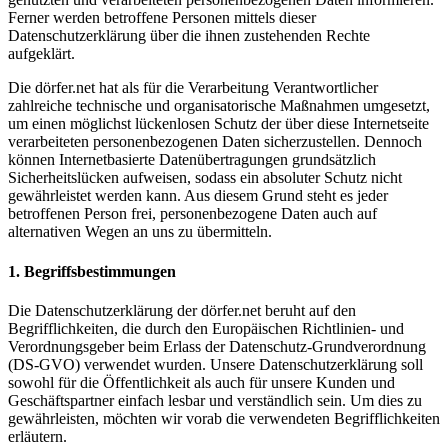
Ferner werden betroffene Personen mittels dieser
Datenschutzerklärung über die ihnen zustehenden Rechte
aufgeklärt.
Die dörfer.net hat als für die Verarbeitung Verantwortlicher
zahlreiche technische und organisatorische Maßnahmen umgesetzt,
um einen möglichst lückenlosen Schutz der über diese Internetseite
verarbeiteten personenbezogenen Daten sicherzustellen. Dennoch
können Internetbasierte Datenübertragungen grundsätzlich
Sicherheitslücken aufweisen, sodass ein absoluter Schutz nicht
gewährleistet werden kann. Aus diesem Grund steht es jeder
betroffenen Person frei, personenbezogene Daten auch auf
alternativen Wegen an uns zu übermitteln.
1. Begriffsbestimmungen
Die Datenschutzerklärung der dörfer.net beruht auf den
Begrifflichkeiten, die durch den Europäischen Richtlinien- und
Verordnungsgeber beim Erlass der Datenschutz-Grundverordnung
(DS-GVO) verwendet wurden. Unsere Datenschutzerklärung soll
sowohl für die Öffentlichkeit als auch für unsere Kunden und
Geschäftspartner einfach lesbar und verständlich sein. Um dies zu
gewährleisten, möchten wir vorab die verwendeten Begrifflichkeiten
erläutern.