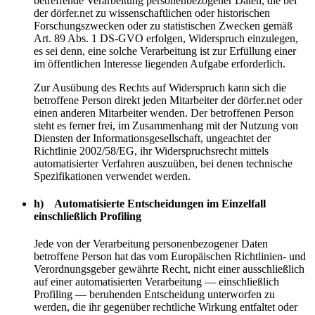
betreffende Verarbeitung personenbezogener Daten, die bei
der dörfer.net zu wissenschaftlichen oder historischen
Forschungszwecken oder zu statistischen Zwecken gemäß
Art. 89 Abs. 1 DS-GVO erfolgen, Widerspruch einzulegen,
es sei denn, eine solche Verarbeitung ist zur Erfüllung einer
im öffentlichen Interesse liegenden Aufgabe erforderlich.
Zur Ausübung des Rechts auf Widerspruch kann sich die
betroffene Person direkt jeden Mitarbeiter der dörfer.net oder
einen anderen Mitarbeiter wenden. Der betroffenen Person
steht es ferner frei, im Zusammenhang mit der Nutzung von
Diensten der Informationsgesellschaft, ungeachtet der
Richtlinie 2002/58/EG, ihr Widerspruchsrecht mittels
automatisierter Verfahren auszuüben, bei denen technische
Spezifikationen verwendet werden.
h) Automatisierte Entscheidungen im Einzelfall
einschließlich Profiling
Jede von der Verarbeitung personenbezogener Daten
betroffene Person hat das vom Europäischen Richtlinien- und
Verordnungsgeber gewährte Recht, nicht einer ausschließlich
auf einer automatisierten Verarbeitung — einschließlich
Profiling — beruhenden Entscheidung unterworfen zu
werden, die ihr gegenüber rechtliche Wirkung entfaltet oder