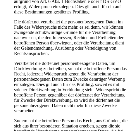
aufgrund von Art. 6 Abs. 1 Buchstaben e oder f DS-GVO
erfolgt, Widerspruch einzulegen. Dies gilt auch für ein auf
diese Bestimmungen gestütztes Profiling.
Die dörfer.net verarbeitet die personenbezogenen Daten im
Falle des Widerspruchs nicht mehr, es sei denn, wir können
zwingende schutzwürdige Gründe für die Verarbeitung
nachweisen, die den Interessen, Rechten und Freiheiten der
betroffenen Person überwiegen, oder die Verarbeitung dient
der Geltendmachung, Ausübung oder Verteidigung von
Rechtsansprüchen.
Verarbeitet die dörfer.net personenbezogene Daten, um
Direktwerbung zu betreiben, so hat die betroffene Person das
Recht, jederzeit Widerspruch gegen die Verarbeitung der
personenbezogenen Daten zum Zwecke derartiger Werbung
einzulegen. Dies gilt auch für das Profiling, soweit es mit
solcher Direktwerbung in Verbindung steht. Widerspricht die
betroffene Person gegenüber der dörfer.net der Verarbeitung
für Zwecke der Direktwerbung, so wird die dörfer.net die
personenbezogenen Daten nicht mehr für diese Zwecke
verarbeiten.
Zudem hat die betroffene Person das Recht, aus Gründen, die
sich aus ihrer besonderen Situation ergeben, gegen die sie