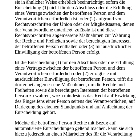
sie in ähnlicher Weise erheblich beeinträchtigt, sofern die
Entscheidung (1) nicht für den Abschluss oder die Erfüllung
eines Vertrags zwischen der betroffenen Person und dem
Verantwortlichen erforderlich ist, oder (2) aufgrund von
Rechtsvorschriften der Union oder der Mitgliedstaaten, denen
der Verantwortliche unterliegt, zulässig ist und diese
Rechtsvorschriften angemessene Maßnahmen zur Wahrung
der Rechte und Freiheiten sowie der berechtigten Interessen
der betroffenen Person enthalten oder (3) mit ausdrücklicher
Einwilligung der betroffenen Person erfolgt.
Ist die Entscheidung (1) für den Abschluss oder die Erfüllung
eines Vertrags zwischen der betroffenen Person und dem
Verantwortlichen erforderlich oder (2) erfolgt sie mit
ausdrücklicher Einwilligung der betroffenen Person, trifft die
dörfer.net angemessene Maßnahmen, um die Rechte und
Freiheiten sowie die berechtigten Interessen der betroffenen
Person zu wahren, wozu mindestens das Recht auf Erwirkung
des Eingreifens einer Person seitens des Verantwortlichen, auf
Darlegung des eigenen Standpunkts und auf Anfechtung der
Entscheidung gehört.
Möchte die betroffene Person Rechte mit Bezug auf
automatisierte Entscheidungen geltend machen, kann sie sich
hierzu jederzeit an einen Mitarbeiter des für die Verarbeitung