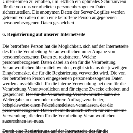
Unternehmen zu erhöhen, um letztlich ein optimales Schutzniveau
für die von uns verarbeiteten personenbezogenen Daten
sicherzustellen. Die anonymen Daten der Server-Logfiles werden
getrennt von allen durch eine betroffene Person angegebenen
personenbezogenen Daten gespeichert.
6. Registrierung auf unserer Internetseite
Die betroffene Person hat die Möglichkeit, sich auf der Internetseite
des für die Verarbeitung Verantwortlichen unter Angabe von
personenbezogenen Daten zu registrieren. Welche
personenbezogenen Daten dabei an den für die Verarbeitung
Verantwortlichen übermittelt werden, ergibt sich aus der jeweiligen
Eingabemaske, die für die Registrierung verwendet wird. Die von
der betroffenen Person eingegebenen personenbezogenen Daten
werden ausschließlich für die interne Verwendung bei dem für die
Verarbeitung Verantwortlichen und für eigene Zwecke erhoben und
gespeichert.
Der für die Verarbeitung Verantwortliche kann die
Weitergabe an einen oder mehrere Auftragsverarbeiter,
beispielsweise einen Paketdienstleister, veranlassen, der die
personenbezogenen Daten ebenfalls ausschließlich für eine interne
Verwendung, die dem für die Verarbeitung Verantwortlichen
zuzurechnen ist, nutzt.
Durch eine Registrierung auf der Internetseite des für die