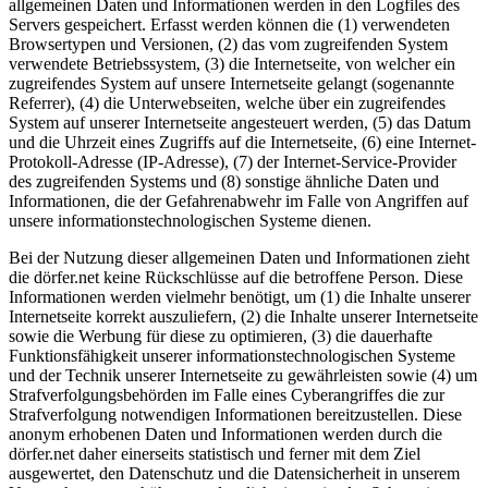
allgemeinen Daten und Informationen werden in den Logfiles des
Servers gespeichert. Erfasst werden können die (1) verwendeten
Browsertypen und Versionen, (2) das vom zugreifenden System
verwendete Betriebssystem, (3) die Internetseite, von welcher ein
zugreifendes System auf unsere Internetseite gelangt (sogenannte
Referrer), (4) die Unterwebseiten, welche über ein zugreifendes
System auf unserer Internetseite angesteuert werden, (5) das Datum
und die Uhrzeit eines Zugriffs auf die Internetseite, (6) eine Internet-
Protokoll-Adresse (IP-Adresse), (7) der Internet-Service-Provider
des zugreifenden Systems und (8) sonstige ähnliche Daten und
Informationen, die der Gefahrenabwehr im Falle von Angriffen auf
unsere informationstechnologischen Systeme dienen.
Bei der Nutzung dieser allgemeinen Daten und Informationen zieht
die dörfer.net keine Rückschlüsse auf die betroffene Person. Diese
Informationen werden vielmehr benötigt, um (1) die Inhalte unserer
Internetseite korrekt auszuliefern, (2) die Inhalte unserer Internetseite
sowie die Werbung für diese zu optimieren, (3) die dauerhafte
Funktionsfähigkeit unserer informationstechnologischen Systeme
und der Technik unserer Internetseite zu gewährleisten sowie (4) um
Strafverfolgungsbehörden im Falle eines Cyberangriffes die zur
Strafverfolgung notwendigen Informationen bereitzustellen. Diese
anonym erhobenen Daten und Informationen werden durch die
dörfer.net daher einerseits statistisch und ferner mit dem Ziel
ausgewertet, den Datenschutz und die Datensicherheit in unserem