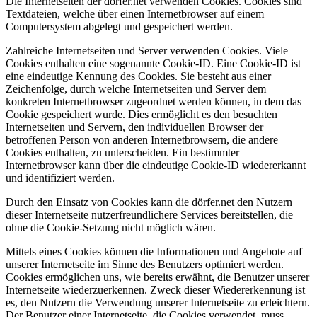
Die Internetseiten der dörfer.net verwenden Cookies. Cookies sind
Textdateien, welche über einen Internetbrowser auf einem
Computersystem abgelegt und gespeichert werden.
Zahlreiche Internetseiten und Server verwenden Cookies. Viele
Cookies enthalten eine sogenannte Cookie-ID. Eine Cookie-ID ist
eine eindeutige Kennung des Cookies. Sie besteht aus einer
Zeichenfolge, durch welche Internetseiten und Server dem
konkreten Internetbrowser zugeordnet werden können, in dem das
Cookie gespeichert wurde. Dies ermöglicht es den besuchten
Internetseiten und Servern, den individuellen Browser der
betroffenen Person von anderen Internetbrowsern, die andere
Cookies enthalten, zu unterscheiden. Ein bestimmter
Internetbrowser kann über die eindeutige Cookie-ID wiedererkannt
und identifiziert werden.
Durch den Einsatz von Cookies kann die dörfer.net den Nutzern
dieser Internetseite nutzerfreundlichere Services bereitstellen, die
ohne die Cookie-Setzung nicht möglich wären.
Mittels eines Cookies können die Informationen und Angebote auf
unserer Internetseite im Sinne des Benutzers optimiert werden.
Cookies ermöglichen uns, wie bereits erwähnt, die Benutzer unserer
Internetseite wiederzuerkennen. Zweck dieser Wiedererkennung ist
es, den Nutzern die Verwendung unserer Internetseite zu erleichtern.
Der Benutzer einer Internetseite, die Cookies verwendet, muss