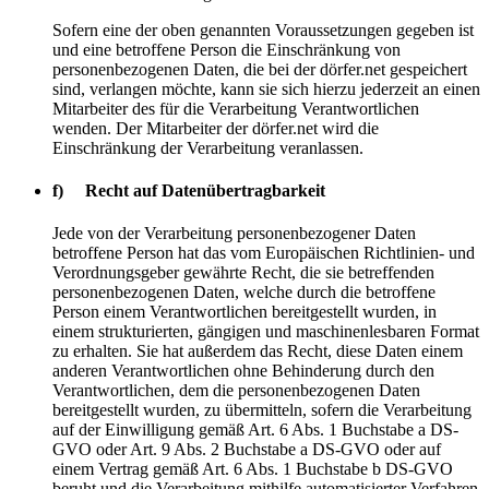
Sofern eine der oben genannten Voraussetzungen gegeben ist
und eine betroffene Person die Einschränkung von
personenbezogenen Daten, die bei der dörfer.net gespeichert
sind, verlangen möchte, kann sie sich hierzu jederzeit an einen
Mitarbeiter des für die Verarbeitung Verantwortlichen
wenden. Der Mitarbeiter der dörfer.net wird die
Einschränkung der Verarbeitung veranlassen.
f) Recht auf Datenübertragbarkeit
Jede von der Verarbeitung personenbezogener Daten
betroffene Person hat das vom Europäischen Richtlinien- und
Verordnungsgeber gewährte Recht, die sie betreffenden
personenbezogenen Daten, welche durch die betroffene
Person einem Verantwortlichen bereitgestellt wurden, in
einem strukturierten, gängigen und maschinenlesbaren Format
zu erhalten. Sie hat außerdem das Recht, diese Daten einem
anderen Verantwortlichen ohne Behinderung durch den
Verantwortlichen, dem die personenbezogenen Daten
bereitgestellt wurden, zu übermitteln, sofern die Verarbeitung
auf der Einwilligung gemäß Art. 6 Abs. 1 Buchstabe a DS-
GVO oder Art. 9 Abs. 2 Buchstabe a DS-GVO oder auf
einem Vertrag gemäß Art. 6 Abs. 1 Buchstabe b DS-GVO
beruht und die Verarbeitung mithilfe automatisierter Verfahren