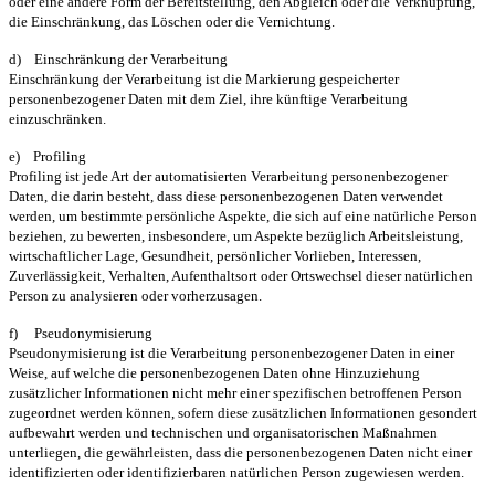
oder eine andere Form der Bereitstellung, den Abgleich oder die Verknüpfung,
die Einschränkung, das Löschen oder die Vernichtung.
d) Einschränkung der Verarbeitung
Einschränkung der Verarbeitung ist die Markierung gespeicherter
personenbezogener Daten mit dem Ziel, ihre künftige Verarbeitung
einzuschränken.
e) Profiling
Profiling ist jede Art der automatisierten Verarbeitung personenbezogener
Daten, die darin besteht, dass diese personenbezogenen Daten verwendet
werden, um bestimmte persönliche Aspekte, die sich auf eine natürliche Person
beziehen, zu bewerten, insbesondere, um Aspekte bezüglich Arbeitsleistung,
wirtschaftlicher Lage, Gesundheit, persönlicher Vorlieben, Interessen,
Zuverlässigkeit, Verhalten, Aufenthaltsort oder Ortswechsel dieser natürlichen
Person zu analysieren oder vorherzusagen.
f) Pseudonymisierung
Pseudonymisierung ist die Verarbeitung personenbezogener Daten in einer
Weise, auf welche die personenbezogenen Daten ohne Hinzuziehung
zusätzlicher Informationen nicht mehr einer spezifischen betroffenen Person
zugeordnet werden können, sofern diese zusätzlichen Informationen gesondert
aufbewahrt werden und technischen und organisatorischen Maßnahmen
unterliegen, die gewährleisten, dass die personenbezogenen Daten nicht einer
identifizierten oder identifizierbaren natürlichen Person zugewiesen werden.