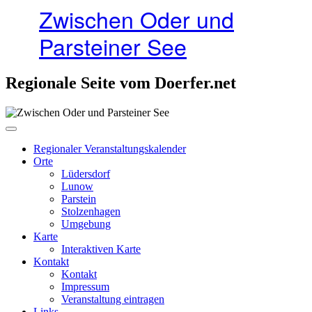
Zwischen Oder und
Parsteiner See
Regionale Seite vom Doerfer.net
Regionaler Veranstaltungskalender
Orte
Lüdersdorf
Lunow
Parstein
Stolzenhagen
Umgebung
Karte
Interaktiven Karte
Kontakt
Kontakt
Impressum
Veranstaltung eintragen
Links