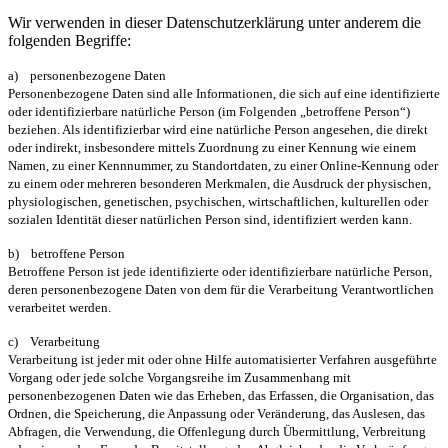
Wir verwenden in dieser Datenschutzerklärung unter anderem die
folgenden Begriffe:
a) personenbezogene Daten
Personenbezogene Daten sind alle Informationen, die sich auf eine identifizierte
oder identifizierbare natürliche Person (im Folgenden „betroffene Person“)
beziehen. Als identifizierbar wird eine natürliche Person angesehen, die direkt
oder indirekt, insbesondere mittels Zuordnung zu einer Kennung wie einem
Namen, zu einer Kennnummer, zu Standortdaten, zu einer Online-Kennung oder
zu einem oder mehreren besonderen Merkmalen, die Ausdruck der physischen,
physiologischen, genetischen, psychischen, wirtschaftlichen, kulturellen oder
sozialen Identität dieser natürlichen Person sind, identifiziert werden kann.
b) betroffene Person
Betroffene Person ist jede identifizierte oder identifizierbare natürliche Person,
deren personenbezogene Daten von dem für die Verarbeitung Verantwortlichen
verarbeitet werden.
c) Verarbeitung
Verarbeitung ist jeder mit oder ohne Hilfe automatisierter Verfahren ausgeführte
Vorgang oder jede solche Vorgangsreihe im Zusammenhang mit
personenbezogenen Daten wie das Erheben, das Erfassen, die Organisation, das
Ordnen, die Speicherung, die Anpassung oder Veränderung, das Auslesen, das
Abfragen, die Verwendung, die Offenlegung durch Übermittlung, Verbreitung