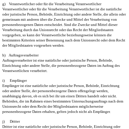
g) Verantwortlicher oder für die Verarbeitung Verantwortlicher
Verantwortlicher oder für die Verarbeitung Verantwortlicher ist die natürliche
oder juristische Person, Behörde, Einrichtung oder andere Stelle, die allein oder
gemeinsam mit anderen über die Zwecke und Mittel der Verarbeitung von
personenbezogenen Daten entscheidet. Sind die Zwecke und Mittel dieser
Verarbeitung durch das Unionsrecht oder das Recht der Mitgliedstaaten
vorgegeben, so kann der Verantwortliche beziehungsweise können die
bestimmten Kriterien seiner Benennung nach dem Unionsrecht oder dem Recht
der Mitgliedstaaten vorgesehen werden.
h) Auftragsverarbeiter
Auftragsverarbeiter ist eine natürliche oder juristische Person, Behörde,
Einrichtung oder andere Stelle, die personenbezogene Daten im Auftrag des
Verantwortlichen verarbeitet.
i) Empfänger
Empfänger ist eine natürliche oder juristische Person, Behörde, Einrichtung
oder andere Stelle, der personenbezogene Daten offengelegt werden,
unabhängig davon, ob es sich bei ihr um einen Dritten handelt oder nicht.
Behörden, die im Rahmen eines bestimmten Untersuchungsauftrags nach dem
Unionsrecht oder dem Recht der Mitgliedstaaten möglicherweise
personenbezogene Daten erhalten, gelten jedoch nicht als Empfänger.
j) Dritter
Dritter ist eine natürliche oder juristische Person, Behörde, Einrichtung oder