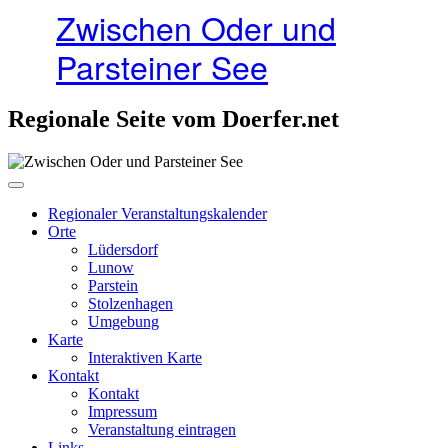
Zwischen Oder und
Parsteiner See
Regionale Seite vom Doerfer.net
Regionaler Veranstaltungskalender
Orte
Lüdersdorf
Lunow
Parstein
Stolzenhagen
Umgebung
Karte
Interaktiven Karte
Kontakt
Kontakt
Impressum
Veranstaltung eintragen
Links