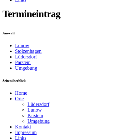
Termineintrag
Auswahl
Lunow
Stolzenhagen
Lüdersdorf
Parstein
Umgebung
Seitenüberblick
Home
Orte
Lüdersdorf
Lunow
Parstein
Umgebung
Kontakt
Impressum
Links